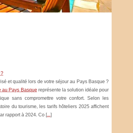
 ?
sé et qualité lors de votre séjour au Pays Basque ?
e au Pays Basque
représente la solution idéale pour
tique sans compromettre votre confort. Selon les
oire du tourisme, les tarifs hôteliers 2025 affichent
r rapport à 2024. Co [
...
]