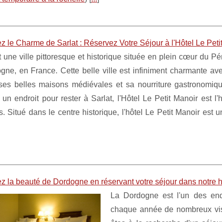
 le Charme de Sarlat : Réservez Votre Séjour à l'Hôtel Le Petit
t une ville pittoresque et historique située en plein cœur du Pé
gne, en France. Cette belle ville est infiniment charmante av
ses belles maisons médiévales et sa nourriture gastronomiq
un endroit pour rester à Sarlat, l'Hôtel Le Petit Manoir est l'h
. Situé dans le centre historique, l'hôtel Le Petit Manoir est 
 la beauté de Dordogne en réservant votre séjour dans notre hô
La Dordogne est l'un des endr
chaque année de nombreux vis