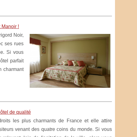
 Manoir !
rigord Noir,
ec ses rues
ue. Si vous
ôtel parfait
un charmant
tel de qualité
oits les plus charmants de France et elle attire
iteurs venant des quatre coins du monde. Si vous