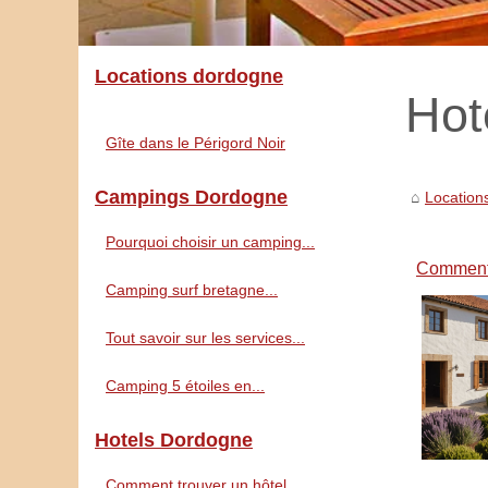
Locations dordogne
Hot
Gîte dans le Périgord Noir
Campings Dordogne
Location
Pourquoi choisir un camping...
Comment 
Camping surf bretagne...
Tout savoir sur les services...
Camping 5 étoiles en...
Hotels Dordogne
Comment trouver un hôtel...