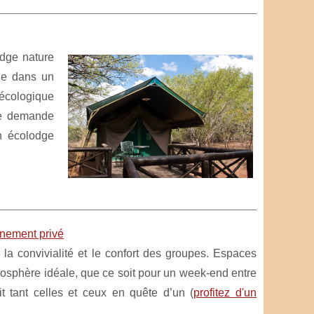
odge nature
le dans un
écologique
ne demande
n écolodge
énement privé
la convivialité et le confort des groupes. Espaces
osphère idéale, que ce soit pour un week-end entre
tant celles et ceux en quête d’un (
profitez d'un