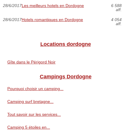
28/6/2017
Les meilleurs hotels en Dordogne
6 588
aff.
28/6/2017
Hotels romantiques en Dordogne
4 054
aff.
Locations dordogne
Gîte dans le Périgord Noir
Campings Dordogne
Pourquoi choisir un camping...
Camping surf bretagne...
Tout savoir sur les services...
Camping 5 étoiles en...