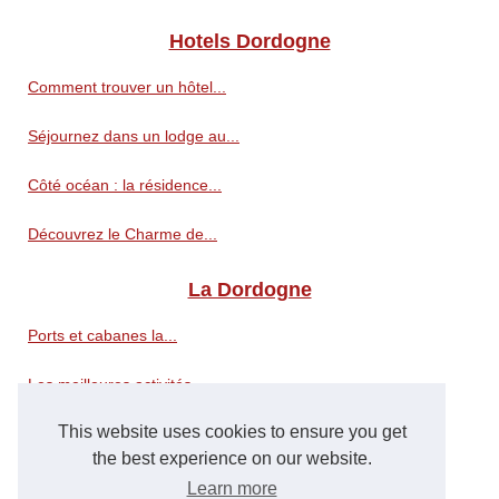
Hotels Dordogne
Comment trouver un hôtel...
Séjournez dans un lodge au...
Côté océan : la résidence...
Découvrez le Charme de...
La Dordogne
Ports et cabanes la...
Les meilleures activités...
This website uses cookies to ensure you get
Observer la faune et la flore...
the best experience on our website.
Que visiter autour d'hossegor...
Learn more