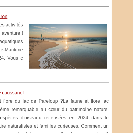
éron
s activités
 aventure !
aquatiques
te-Maritime
24. Vous c
le caussanel
t flore du lac de Pareloup ?La faune et flore lac
tème remarquable au cœur du patrimoine naturel
espèces d'oiseaux recensées en 2024 dans le
attire naturalistes et familles curieuses. Comment un