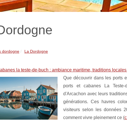
Dordogne
s dordogne
La Dordogne
cabanes la teste-de-buch : ambiance maritime, traditions local
Que découvrir dans les ports 
ports et cabanes La Teste-d
d'Arcachon avec leurs traditio
générations. Ces havres colo
visiteurs selon les données 
comment vivre pleinement ce (
c