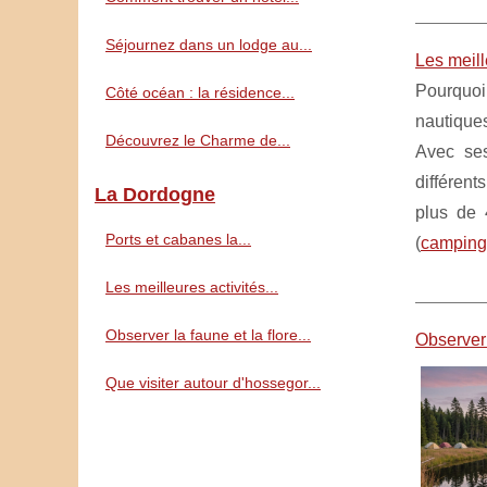
Séjournez dans un lodge au...
Les meill
Pourquoi 
Côté océan : la résidence...
nautiques
Découvrez le Charme de...
Avec ses
différent
La Dordogne
plus de 
Ports et cabanes la...
(
camping
Les meilleures activités...
Observer la faune et la flore...
Observer 
Que visiter autour d'hossegor...