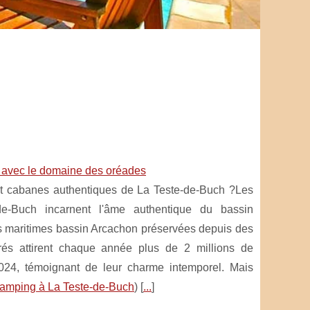
es avec le domaine des oréades
et cabanes authentiques de La Teste-de-Buch ?Les
e-Buch incarnent l'âme authentique du bassin
ns maritimes bassin Arcachon préservées depuis des
rés attirent chaque année plus de 2 millions de
2024, témoignant de leur charme intemporel. Mais
amping à La Teste-de-Buch
) [
...
]