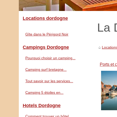
Locations dordogne
La 
Gîte dans le Périgord Noir
Campings Dordogne
Location
Pourquoi choisir un camping...
Ports et 
Camping surf bretagne...
Tout savoir sur les services...
Camping 5 étoiles en...
Hotels Dordogne
Comment trouver un hôtel...