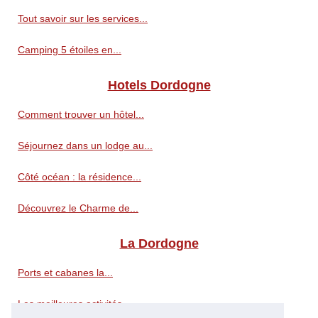
Tout savoir sur les services...
Camping 5 étoiles en...
Hotels Dordogne
Comment trouver un hôtel...
Séjournez dans un lodge au...
Côté océan : la résidence...
Découvrez le Charme de...
La Dordogne
Ports et cabanes la...
Les meilleures activités...