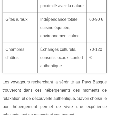
proximité avec la nature
Gîtes ruraux
Indépendance totale,
60-90 €
cuisine équipée,
environnement calme
Chambres
Échanges culturels,
70-120
d'hôtes
conseils locaux, confort
€
authentique
Les voyageurs recherchant la sérénité au Pays Basque
trouveront dans ces hébergements des moments de
relaxation et de découverte authentique. Savoir choisir le
bon hébergement permet de vivre une expérience
relaxante tout en respectant son budget.