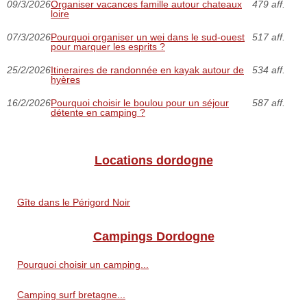
09/3/2026
Organiser vacances famille autour chateaux
479 aff.
loire
07/3/2026
Pourquoi organiser un wei dans le sud-ouest
517 aff.
pour marquer les esprits ?
25/2/2026
Itineraires de randonnée en kayak autour de
534 aff.
hyères
16/2/2026
Pourquoi choisir le boulou pour un séjour
587 aff.
détente en camping ?
Locations dordogne
Gîte dans le Périgord Noir
Campings Dordogne
Pourquoi choisir un camping...
Camping surf bretagne...