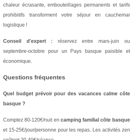
chaleur écrasante, embouteillages permanents et tarifs
prohibitifs transforment votre séjour en cauchemar
logistique !
Conseil d'expert :
réservez entre mars-juin ou
septembre-octobre pour un Pays basque paisible et
économique.
Questions fréquentes
Quel budget prévoir pour des vacances calme côte
basque ?
Comptez 80-120€/nuit en
camping familial côte basque
et 15-25€/jour/personne pour les repas. Les activités zen
coûtent 20-40€/séance.