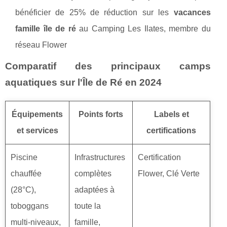
bénéficier de 25% de réduction sur les
vacances
famille île de ré
au Camping Les Ilates, membre du
réseau Flower
Comparatif des principaux camps
aquatiques sur l'Île de Ré en 2024
Équipements
Points forts
Labels et
et services
certifications
Piscine
Infrastructures
Certification
chauffée
complètes
Flower, Clé Verte
(28°C),
adaptées à
toboggans
toute la
multi-niveaux,
famille,