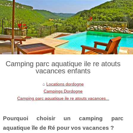
Camping parc aquatique ile re atouts
vacances enfants
Locations dordogne
Campings Dordogne
Camping parc aquatique ile re atouts vacances...
Pourquoi choisir un camping parc
aquatique île de Ré pour vos vacances ?