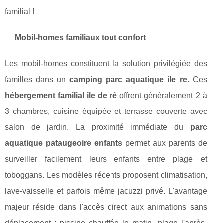
familial !
Mobil-homes familiaux tout confort
Les mobil-homes constituent la solution privilégiée des
familles dans un
camping parc aquatique ile re
. Ces
hébergement familial ile de ré
offrent généralement 2 à
3 chambres, cuisine équipée et terrasse couverte avec
salon de jardin. La proximité immédiate du
parc
aquatique pataugeoire enfants
permet aux parents de
surveiller facilement leurs enfants entre plage et
toboggans. Les modèles récents proposent climatisation,
lave-vaisselle et parfois même jacuzzi privé. L'avantage
majeur réside dans l'accès direct aux animations sans
déplacement : piscine chauffée le matin, plage l'après-