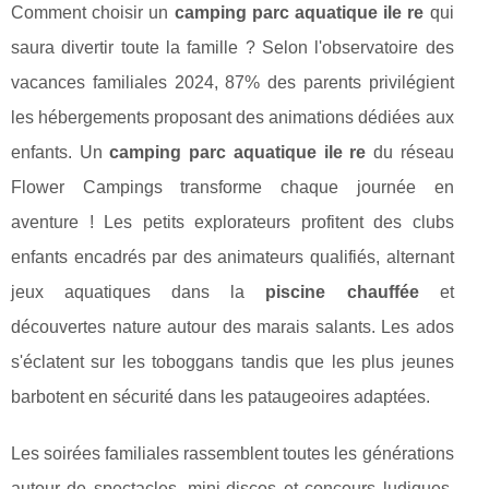
Comment choisir un
camping parc aquatique ile re
qui
saura divertir toute la famille ? Selon l'observatoire des
vacances familiales 2024, 87% des parents privilégient
les hébergements proposant des animations dédiées aux
enfants. Un
camping parc aquatique ile re
du réseau
Flower Campings transforme chaque journée en
aventure ! Les petits explorateurs profitent des clubs
enfants encadrés par des animateurs qualifiés, alternant
jeux aquatiques dans la
piscine chauffée
et
découvertes nature autour des marais salants. Les ados
s'éclatent sur les toboggans tandis que les plus jeunes
barbotent en sécurité dans les pataugeoires adaptées.
Les soirées familiales rassemblent toutes les générations
autour de spectacles, mini-discos et concours ludiques.