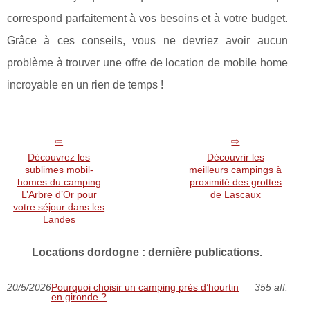
correspond parfaitement à vos besoins et à votre budget.
Grâce à ces conseils, vous ne devriez avoir aucun
problème à trouver une offre de location de mobile home
incroyable en un rien de temps !
Découvrez les
Découvrir les
sublimes mobil-
meilleurs campings à
homes du camping
proximité des grottes
L’Arbre d’Or pour
de Lascaux
votre séjour dans les
Landes
Locations dordogne : dernière publications.
20/5/2026
Pourquoi choisir un camping près d’hourtin
355 aff.
en gironde ?