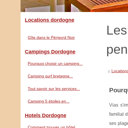
Locations dordogne
Les 
Gîte dans le Périgord Noir
pen
Campings Dordogne
Pourquoi choisir un camping...
Location
Camping surf bretagne...
Tout savoir sur les services...
Pourqu
Camping 5 étoiles en...
Vias s'i
familial 
Hotels Dordogne
ses plag
Comment trouver un hôtel...