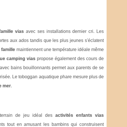
famille vias
avec ses installations dernier cri. Les
ortes aux ados tandis que les plus jeunes s'éclatent
famille
maintiennent une température idéale même
que camping vias
propose également des cours de
 avec bains bouillonnants permet aux parents de se
écurisée. Le toboggan aquatique phare mesure plus de
e mer
.
terrain de jeu idéal des
activités enfants vias
ents tout en amusant les bambins qui construisent