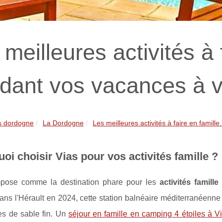
meilleures activités à 
dant vos vacances à v
s dordogne
La Dordogne
Les meilleures activités à faire en famille.
oi choisir Vias pour vos activités famille ?
mpose comme la destination phare pour les
activités famille
dans l'Hérault en 2024, cette station balnéaire méditerranéenn
es de sable fin. Un
séjour en famille en camping 4 étoiles à V