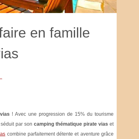
faire en famille
ias
..
 vias
! Avec une progression de 15% du tourisme
e séduit par son
camping thématique pirate vias
et
ias
combine parfaitement détente et aventure grâce