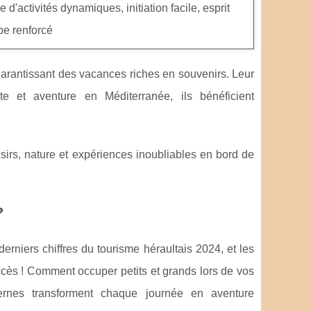
 d'activités dynamiques, initiation facile, esprit
pe renforcé
 garantissant des vacances riches en souvenirs. Leur
nte et aventure en Méditerranée, ils bénéficient
isirs, nature et expériences inoubliables en bord de
?
erniers chiffres du tourisme héraultais 2024, et les
ccès ! Comment occuper petits et grands lors de vos
ernes transforment chaque journée en aventure