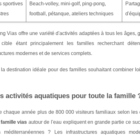
s sportives
Beach-volley, mini-golf, ping-pong,
Partage
stres
football, pétanque, ateliers techniques
d'équi
g Vias offre une variété d'activités adaptées à tous les âges,
e cible étant principalement les familles recherchant déte
ructures modernes et de services complets.
 la destination idéale pour des familles souhaitant combiner lo
s activités aquatiques pour toute la famille 
re chaque année plus de 800 000 visiteurs familiaux selon les d
 famille vias
autour de l'eau expliquent en grande partie ce su
 méditerranéennes ? Les infrastructures aquatiques mod