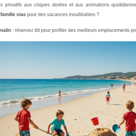
s privatifs aux criques dorées et aux animations quotidienn
 famille vias
pour des vacances inoubliables ?
malin
: réservez tôt pour profiter des meilleurs emplacements p