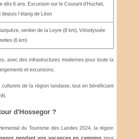
e dès 6 ans. Excursion sur le Courant d'Huchet,
t depuis l’étang de Léon
arquèze, sentier de la Leyre (8 km), Vélodyssée
rettes (6 km)
es, avec des infrastructures modernes pour toute la
hébergements et excursions.
culturels de la région landaise, tout en bénéficiant
êt.
utour d'Hossegor ?
rtemental du Tourisme des Landes 2024, la région
ossegor pendant vos vacances en camping
pour