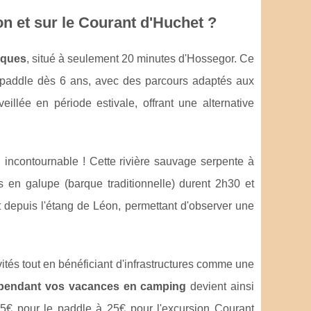
on et sur le Courant d'Huchet ?
tiques
, situé à seulement 20 minutes d'Hossegor. Ce
u paddle dès 6 ans, avec des parcours adaptés aux
llée en période estivale, offrant une alternative
 incontournable ! Cette rivière sauvage serpente à
 en galupe (barque traditionnelle) durent 2h30 et
nt depuis l'étang de Léon, permettant d'observer une
ivités tout en bénéficiant d'infrastructures comme une
r pendant vos vacances en camping
devient ainsi
15€ pour le paddle à 25€ pour l'excursion Courant