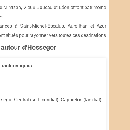
e Mimizan, Vieux-Boucau et Léon offrant patrimoine
es
nces à Saint-Michel-Escalus, Aureilhan et Azur
t situés pour rayonner vers toutes ces destinations
s autour d'Hossegor
aractéristiques
gor Central (surf mondial), Capbreton (familial),