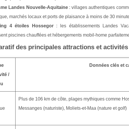
sme Landes Nouvelle-Aquitaine
: villages authentiques comm
ique, marchés locaux et ports de plaisance à moins de 30 minut
ng 4 étoiles Hossegor
: les établissements Landes Vaca
ent piscines chauffées et hébergements mobil-home parfaitemen
atif des principales attractions et activité
pe
Données clés et c
vité /
eu
Plus de 106 km de côte, plages mythiques comme Hosse
que
Messanges (naturiste), Moliets-et-Maa (nature et golf)