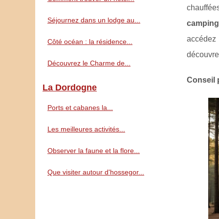
chauffée
Séjournez dans un lodge au...
camping
accédez
Côté océan : la résidence...
découvr
Découvrez le Charme de...
Conseil 
La Dordogne
Ports et cabanes la...
Les meilleures activités...
Observer la faune et la flore...
Que visiter autour d'hossegor...