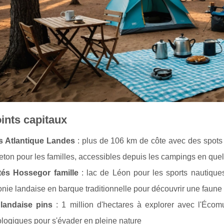
ints capitaux
s Atlantique Landes
: plus de 106 km de côte avec des spots
ton pour les familles, accessibles depuis les campings en que
ités Hossegor famille
: lac de Léon pour les sports nautique
ie landaise en barque traditionnelle pour découvrir une faune
 landaise pins
: 1 million d'hectares à explorer avec l'Éco
ologiques pour s'évader en pleine nature