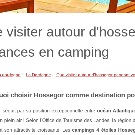
 visiter autour d'hoss
ances en camping
s dordogne
La Dordogne
Que visiter autour d'hossegor pendant vo
uoi choisir Hossegor comme destination po
 séduit par sa position exceptionnelle entre
océan Atlantique
n plein air ! Selon l'Office de Tourisme des Landes, la région a
t son attractivité croissante. Les
campings 4 étoiles Hosse