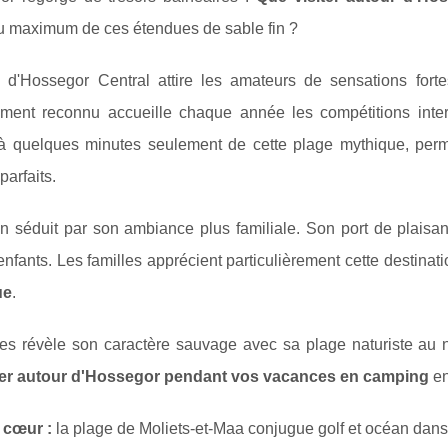
au maximum de ces étendues de sable fin ?
 d'Hossegor Central attire les amateurs de sensations fort
ment reconnu accueille chaque année les compétitions inte
 à quelques minutes seulement de cette plage mythique, perm
parfaits.
 séduit par son ambiance plus familiale. Son port de plaisanc
enfants. Les familles apprécient particulièrement cette destinat
ue
.
s révèle son caractère sauvage avec sa plage naturiste au n
ter autour d'Hossegor pendant vos vacances en camping
en
 cœur :
la plage de Moliets-et-Maa conjugue golf et océan dans 