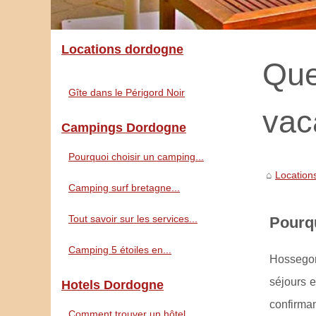
Locations dordogne
Que
Gîte dans le Périgord Noir
vac
Campings Dordogne
Pourquoi choisir un camping...
Location
Camping surf bretagne...
Tout savoir sur les services...
Pourq
Camping 5 étoiles en...
Hossegor
séjours e
Hotels Dordogne
confirman
Comment trouver un hôtel...