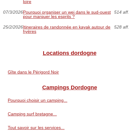
loire
07/3/2026
Pourquoi organiser un wei dans le sud-ouest
514 aff.
pour marquer les esprits ?
25/2/2026
Itineraires de randonnée en kayak autour de
528 aff.
hyères
Locations dordogne
Gîte dans le Périgord Noir
Campings Dordogne
Pourquoi choisir un camping...
Camping surf bretagne...
Tout savoir sur les services...