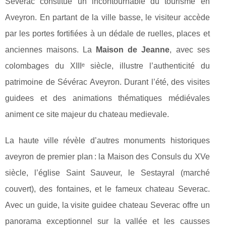
Sévérac constitue un incontournable du tourisme en
Aveyron. En partant de la ville basse, le visiteur accède
par les portes fortifiées à un dédale de ruelles, places et
anciennes maisons. La
Maison de Jeanne
, avec ses
colombages du XIIIᵉ siècle, illustre l’authenticité du
patrimoine de Sévérac Aveyron. Durant l’été, des visites
guidees et des animations thématiques médiévales
animent ce site majeur du chateau medievale.
La haute ville révèle d’autres monuments historiques
aveyron de premier plan : la Maison des Consuls du XVe
siècle, l’église Saint Sauveur, le Sestayral (marché
couvert), des fontaines, et le fameux chateau Severac.
Avec un guide, la visite guidee chateau Severac offre un
panorama exceptionnel sur la vallée et les causses