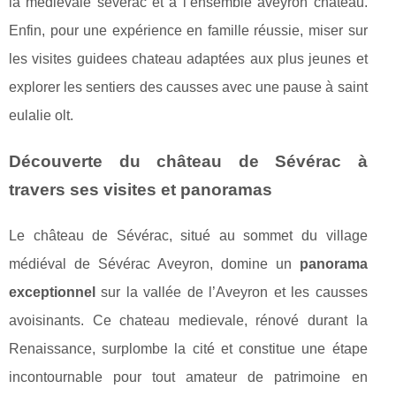
la medievale severac et à l’ensemble aveyron chateau.
Enfin, pour une expérience en famille réussie, miser sur
les visites guidees chateau adaptées aux plus jeunes et
explorer les sentiers des causses avec une pause à saint
eulalie olt.
Découverte du château de Sévérac à
travers ses visites et panoramas
Le château de Sévérac, situé au sommet du village
médiéval de Sévérac Aveyron, domine un
panorama
exceptionnel
sur la vallée de l’Aveyron et les causses
avoisinants. Ce chateau medievale, rénové durant la
Renaissance, surplombe la cité et constitue une étape
incontournable pour tout amateur de patrimoine en