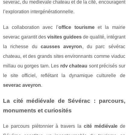
severac, du medievale chateau et de la cité, encouragent
l’exploration intergénérationnelle.
La collaboration avec l’
office tourisme
et la mairie
severac garantit des
visites guidees
de qualité, intégrant
la richesse du
causses aveyron
, du parc sévérac
chateau, et des grands sites environnants comme viaduc
millau ou gorges tarn. Les
rdv chateau
sont précisés sur
le site officiel, reflétant la dynamique culturelle de
severac aveyron
.
La cité médiévale de Sévérac : parcours,
monuments et curiosités
Le parcours piétonnier à travers la
cité médiévale
de