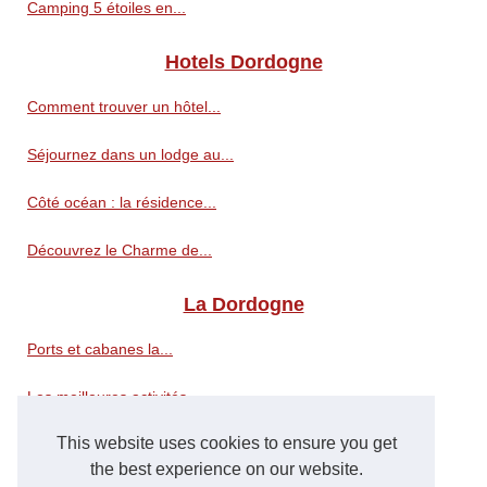
Camping 5 étoiles en...
Hotels Dordogne
Comment trouver un hôtel...
Séjournez dans un lodge au...
Côté océan : la résidence...
Découvrez le Charme de...
La Dordogne
Ports et cabanes la...
Les meilleures activités...
This website uses cookies to ensure you get
Observer la faune et la flore...
the best experience on our website.