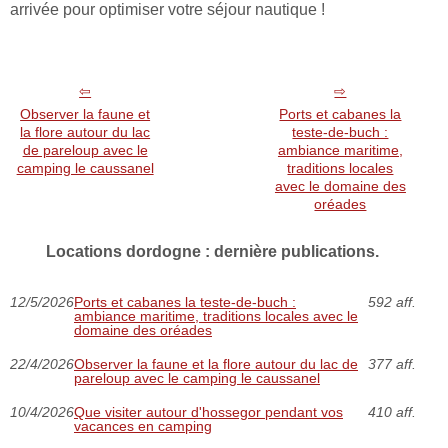
arrivée pour optimiser votre séjour nautique !
Observer la faune et
Ports et cabanes la
la flore autour du lac
teste-de-buch :
de pareloup avec le
ambiance maritime,
camping le caussanel
traditions locales
avec le domaine des
oréades
Locations dordogne : dernière publications.
12/5/2026
Ports et cabanes la teste-de-buch :
592 aff.
ambiance maritime, traditions locales avec le
domaine des oréades
22/4/2026
Observer la faune et la flore autour du lac de
377 aff.
pareloup avec le camping le caussanel
10/4/2026
Que visiter autour d'hossegor pendant vos
410 aff.
vacances en camping