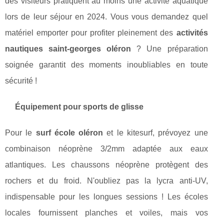
des visiteurs pratiquent au moins une activité aquatique
lors de leur séjour en 2024. Vous vous demandez quel
matériel emporter pour profiter pleinement des
activités
nautiques saint-georges oléron
? Une préparation
soignée garantit des moments inoubliables en toute
sécurité !
Équipement pour sports de glisse
Pour le
surf école oléron
et le kitesurf, prévoyez une
combinaison néoprène 3/2mm adaptée aux eaux
atlantiques. Les chaussons néoprène protègent des
rochers et du froid. N'oubliez pas la lycra anti-UV,
indispensable pour les longues sessions ! Les écoles
locales fournissent planches et voiles, mais vos