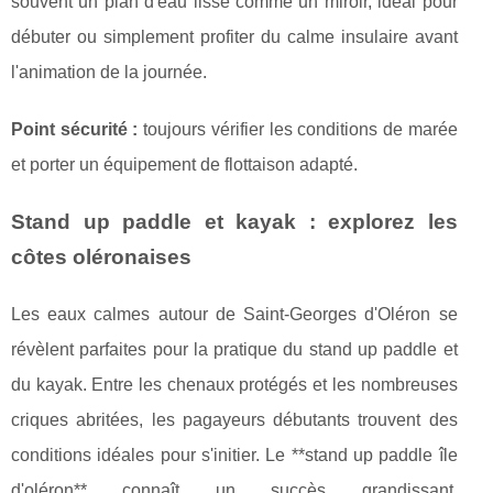
souvent un plan d'eau lisse comme un miroir, idéal pour
débuter ou simplement profiter du calme insulaire avant
l'animation de la journée.
Point sécurité :
toujours vérifier les conditions de marée
et porter un équipement de flottaison adapté.
Stand up paddle et kayak : explorez les
côtes oléronaises
Les eaux calmes autour de Saint-Georges d'Oléron se
révèlent parfaites pour la pratique du stand up paddle et
du kayak. Entre les chenaux protégés et les nombreuses
criques abritées, les pagayeurs débutants trouvent des
conditions idéales pour s'initier. Le **stand up paddle île
d'oléron** connaît un succès grandissant,