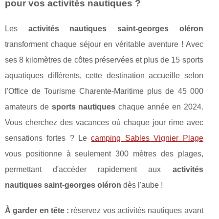
pour vos activités nautiques ?
Les
activités nautiques saint-georges oléron
transforment chaque séjour en véritable aventure ! Avec
ses 8 kilomètres de côtes préservées et plus de 15 sports
aquatiques différents, cette destination accueille selon
l'Office de Tourisme Charente-Maritime plus de 45 000
amateurs de
sports nautiques
chaque année en 2024.
Vous cherchez des vacances où chaque jour rime avec
sensations fortes ? Le
camping Sables Vignier Plage
vous positionne à seulement 300 mètres des plages,
permettant d'accéder rapidement aux
activités
nautiques saint-georges oléron
dès l'aube !
À garder en tête :
réservez vos activités nautiques
avant