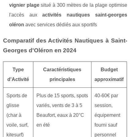
vignier plage
situé à 300 mètres de la plage optimise
l'accès aux
activités nautiques saint-georges
oléron
avec services dédiés aux sportifs
Comparatif des Activités Nautiques à Saint-
Georges d'Oléron en 2024
Type
Caractéristiques
Budget
d'Activité
principales
approximatif
Sports de
Plus de 15 sports, spots
40-60€ par
glisse
variés, vents de 3 à 5
session,
(char à
Beaufort, eaux à 20°C
équipement
voile, surf,
en été
fourni sauf
kitesurf)
personnel