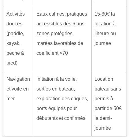
Activités
Eaux calmes, pratiques
15-30€ la
douces
accessibles dès 6 ans,
location à
(paddle,
zones protégées,
l'heure ou
kayak,
marées favorables de
journée
pêche à
coefficient >70
pied)
Navigation
Initiation à la voile,
Location
et voile en
sorties en bateau,
bateau sans
mer
exploration des criques,
permis à
ports équipés pour
partir de 50€
débutants et confirmés
la demi-
journée