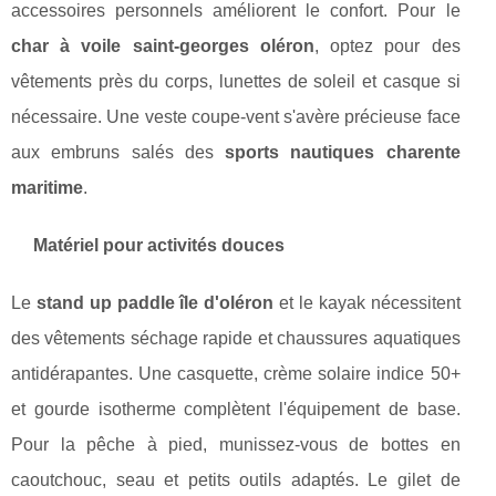
accessoires personnels améliorent le confort. Pour le
char à voile saint-georges oléron
, optez pour des
vêtements près du corps, lunettes de soleil et casque si
nécessaire. Une veste coupe-vent s'avère précieuse face
aux embruns salés des
sports nautiques charente
maritime
.
Matériel pour activités douces
Le
stand up paddle île d'oléron
et le kayak nécessitent
des vêtements séchage rapide et chaussures aquatiques
antidérapantes. Une casquette, crème solaire indice 50+
et gourde isotherme complètent l'équipement de base.
Pour la pêche à pied, munissez-vous de bottes en
caoutchouc, seau et petits outils adaptés. Le gilet de