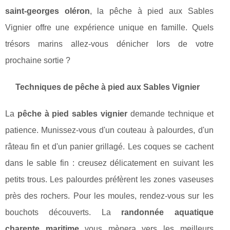
saint-georges oléron
, la pêche à pied aux Sables
Vignier offre une expérience unique en famille. Quels
trésors marins allez-vous dénicher lors de votre
prochaine sortie ?
Techniques de pêche à pied aux Sables Vignier
La
pêche à pied sables vignier
demande technique et
patience. Munissez-vous d'un couteau à palourdes, d'un
râteau fin et d'un panier grillagé. Les coques se cachent
dans le sable fin : creusez délicatement en suivant les
petits trous. Les palourdes préfèrent les zones vaseuses
près des rochers. Pour les moules, rendez-vous sur les
bouchots découverts. La
randonnée aquatique
charente maritime
vous mènera vers les meilleurs