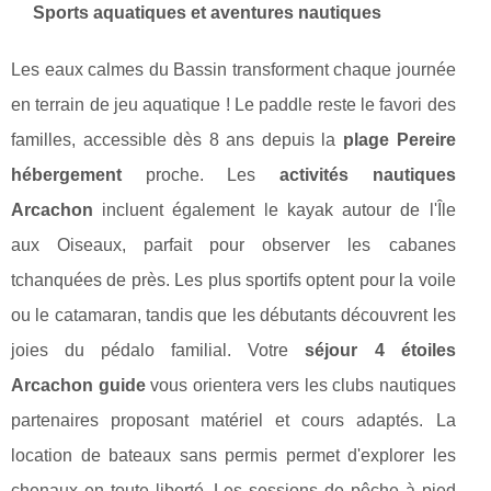
Sports aquatiques et aventures nautiques
Les eaux calmes du Bassin transforment chaque journée
en terrain de jeu aquatique ! Le paddle reste le favori des
familles, accessible dès 8 ans depuis la
plage Pereire
hébergement
proche. Les
activités nautiques
Arcachon
incluent également le kayak autour de l'Île
aux Oiseaux, parfait pour observer les cabanes
tchanquées de près. Les plus sportifs optent pour la voile
ou le catamaran, tandis que les débutants découvrent les
joies du pédalo familial. Votre
séjour 4 étoiles
Arcachon guide
vous orientera vers les clubs nautiques
partenaires proposant matériel et cours adaptés. La
location de bateaux sans permis permet d'explorer les
chenaux en toute liberté. Les sessions de pêche à pied