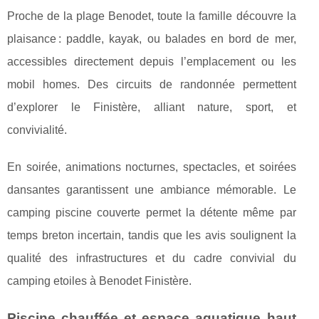
Proche de la plage Benodet, toute la famille découvre la
plaisance : paddle, kayak, ou balades en bord de mer,
accessibles directement depuis l’emplacement ou les
mobil homes. Des circuits de randonnée permettent
d’explorer le Finistère, alliant nature, sport, et
convivialité.
En soirée, animations nocturnes, spectacles, et soirées
dansantes garantissent une ambiance mémorable. Le
camping piscine couverte permet la détente même par
temps breton incertain, tandis que les avis soulignent la
qualité des infrastructures et du cadre convivial du
camping etoiles à Benodet Finistère.
Piscine chauffée et espace aquatique haut