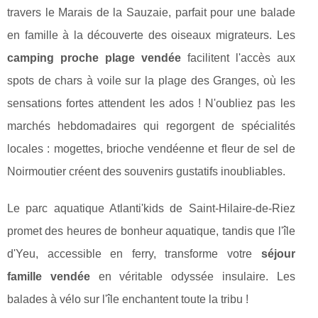
travers le Marais de la Sauzaie, parfait pour une balade
en famille à la découverte des oiseaux migrateurs. Les
camping proche plage vendée
facilitent l'accès aux
spots de chars à voile sur la plage des Granges, où les
sensations fortes attendent les ados ! N'oubliez pas les
marchés hebdomadaires qui regorgent de spécialités
locales : mogettes, brioche vendéenne et fleur de sel de
Noirmoutier créent des souvenirs gustatifs inoubliables.
Le parc aquatique Atlanti'kids de Saint-Hilaire-de-Riez
promet des heures de bonheur aquatique, tandis que l'île
d'Yeu, accessible en ferry, transforme votre
séjour
famille vendée
en véritable odyssée insulaire. Les
balades à vélo sur l'île enchantent toute la tribu !