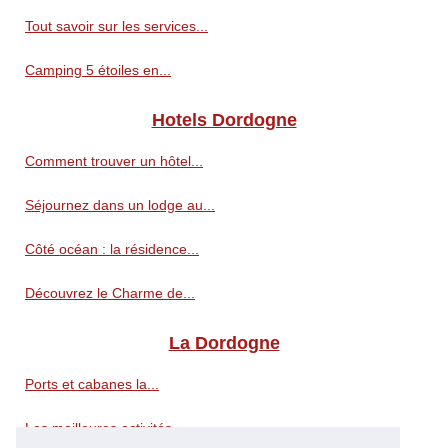
Tout savoir sur les services...
Camping 5 étoiles en...
Hotels Dordogne
Comment trouver un hôtel...
Séjournez dans un lodge au...
Côté océan : la résidence...
Découvrez le Charme de...
La Dordogne
Ports et cabanes la...
Les meilleures activités...