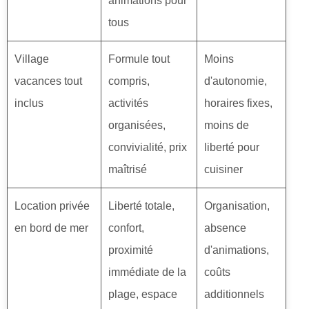
animations pour
tous
Village
Formule tout
Moins
vacances tout
compris,
d'autonomie,
inclus
activités
horaires fixes,
organisées,
moins de
convivialité, prix
liberté pour
maîtrisé
cuisiner
Location privée
Liberté totale,
Organisation,
en bord de mer
confort,
absence
proximité
d'animations,
immédiate de la
coûts
plage, espace
additionnels