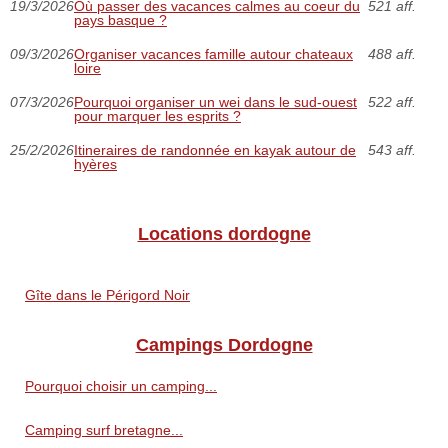
19/3/2026
Où passer des vacances calmes au coeur du
521 aff.
pays basque ?
09/3/2026
Organiser vacances famille autour chateaux
488 aff.
loire
07/3/2026
Pourquoi organiser un wei dans le sud-ouest
522 aff.
pour marquer les esprits ?
25/2/2026
Itineraires de randonnée en kayak autour de
543 aff.
hyères
Locations dordogne
Gîte dans le Périgord Noir
Campings Dordogne
Pourquoi choisir un camping...
Camping surf bretagne...