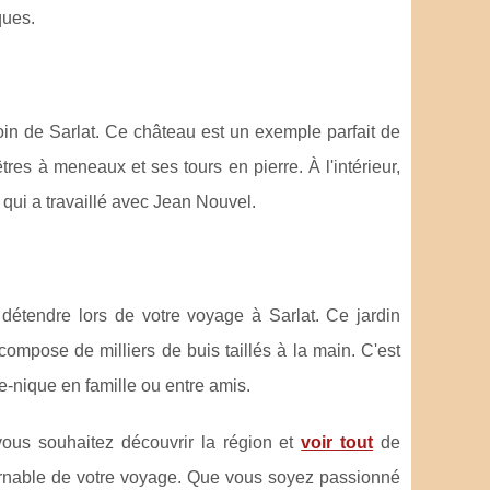
ques.
in de Sarlat. Ce château est un exemple parfait de
tres à meneaux et ses tours en pierre. À l'intérieur,
e qui a travaillé avec Jean Nouvel.
détendre lors de votre voyage à Sarlat. Ce jardin
ompose de milliers de buis taillés à la main. C'est
e-nique en famille ou entre amis.
i vous souhaitez découvrir la région et
voir tout
de
ournable de votre voyage. Que vous soyez passionné