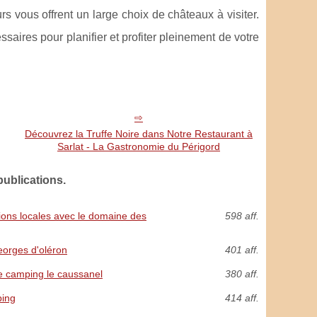
rs vous offrent un large choix de châteaux à visiter.
aires pour planifier et profiter pleinement de votre
Découvrez la Truffe Noire dans Notre Restaurant à
Sarlat - La Gastronomie du Périgord
ublications.
tions locales avec le domaine des
598 aff.
georges d'oléron
401 aff.
le camping le caussanel
380 aff.
ping
414 aff.