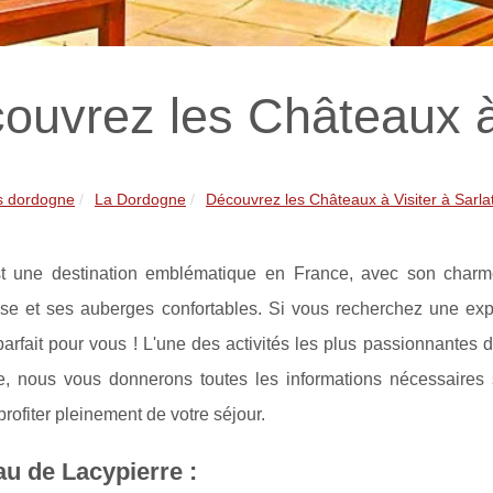
ouvrez les Châteaux à 
s dordogne
La Dordogne
Découvrez les Châteaux à Visiter à Sarla
st une destination emblématique en France, avec son charme
se et ses auberges confortables. Si vous recherchez une exp
 parfait pour vous ! L'une des activités les plus passionnantes 
cle, nous vous donnerons toutes les informations nécessaires
profiter pleinement de votre séjour.
u de Lacypierre :