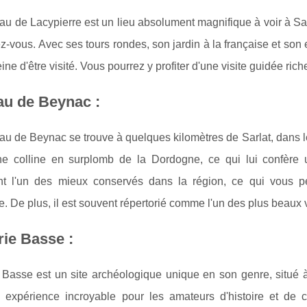
u de Lacypierre est un lieu absolument magnifique à voir à Sar
z-vous. Avec ses tours rondes, son jardin à la française et son 
eine d'être visité. Vous pourrez y profiter d'une visite guidée ri
au de Beynac :
u de Beynac se trouve à quelques kilomètres de Sarlat, dans le
ne colline en surplomb de la Dordogne, ce qui lui confère 
t l'un des mieux conservés dans la région, ce qui vous per
. De plus, il est souvent répertorié comme l'un des plus beaux 
ie Basse :
 Basse est un site archéologique unique en son genre, situé 
e expérience incroyable pour les amateurs d'histoire et de 