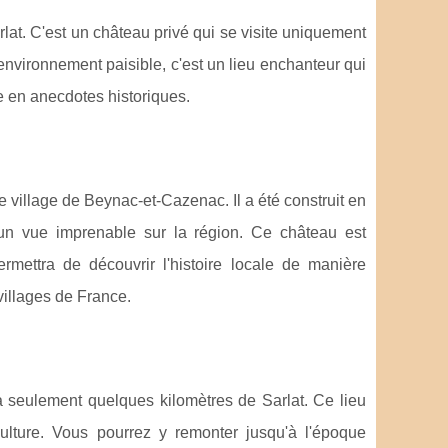
lat. C'est un château privé qui se visite uniquement
environnement paisible, c'est un lieu enchanteur qui
che en anecdotes historiques.
 village de Beynac-et-Cazenac. Il a été construit en
un vue imprenable sur la région. Ce château est
mettra de découvrir l'histoire locale de manière
villages de France.
à seulement quelques kilomètres de Sarlat. Ce lieu
culture. Vous pourrez y remonter jusqu'à l'époque