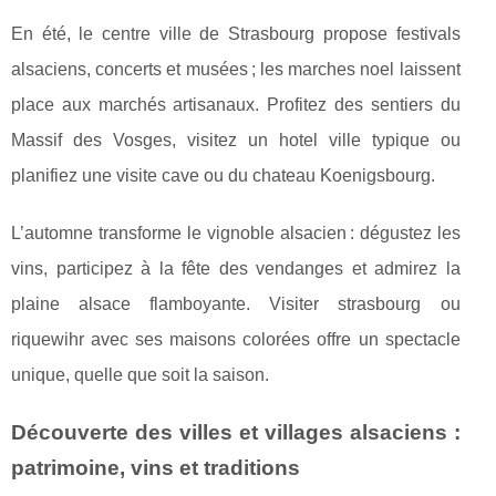
En été, le centre ville de Strasbourg propose festivals
alsaciens, concerts et musées ; les marches noel laissent
place aux marchés artisanaux. Profitez des sentiers du
Massif des Vosges, visitez un hotel ville typique ou
planifiez une visite cave ou du chateau Koenigsbourg.
L’automne transforme le vignoble alsacien : dégustez les
vins, participez à la fête des vendanges et admirez la
plaine alsace flamboyante. Visiter strasbourg ou
riquewihr avec ses maisons colorées offre un spectacle
unique, quelle que soit la saison.
Découverte des villes et villages alsaciens :
patrimoine, vins et traditions