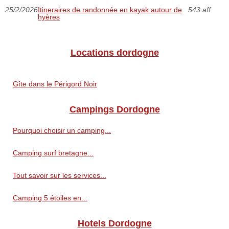
25/2/2026
Itineraires de randonnée en kayak autour de
543 aff.
hyères
Locations dordogne
Gîte dans le Périgord Noir
Campings Dordogne
Pourquoi choisir un camping...
Camping surf bretagne...
Tout savoir sur les services...
Camping 5 étoiles en...
Hotels Dordogne