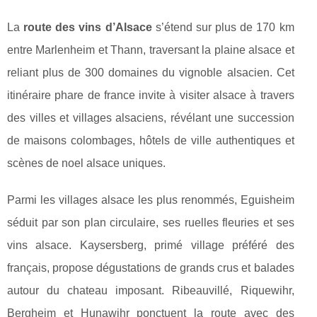
La
route des vins d’Alsace
s’étend sur plus de 170 km
entre Marlenheim et Thann, traversant la plaine alsace et
reliant plus de 300 domaines du vignoble alsacien. Cet
itinéraire phare de france invite à visiter alsace à travers
des villes et villages alsaciens, révélant une succession
de maisons colombages, hôtels de ville authentiques et
scènes de noel alsace uniques.
Parmi les villages alsace les plus renommés, Eguisheim
séduit par son plan circulaire, ses ruelles fleuries et ses
vins alsace. Kaysersberg, primé village préféré des
français, propose dégustations de grands crus et balades
autour du chateau imposant. Ribeauvillé, Riquewihr,
Bergheim et Hunawihr ponctuent la route avec des