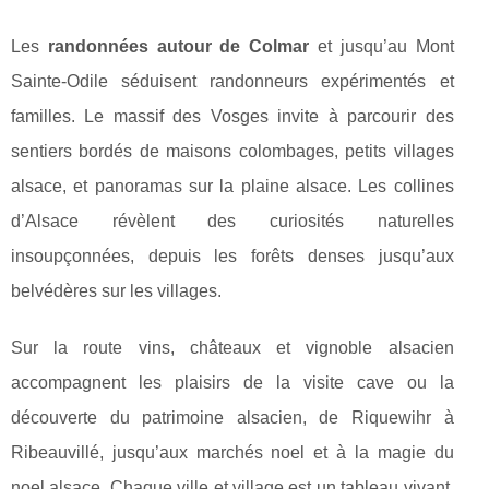
Les
randonnées autour de Colmar
et jusqu’au Mont
Sainte-Odile séduisent randonneurs expérimentés et
familles. Le massif des Vosges invite à parcourir des
sentiers bordés de maisons colombages, petits villages
alsace, et panoramas sur la plaine alsace. Les collines
d’Alsace révèlent des curiosités naturelles
insoupçonnées, depuis les forêts denses jusqu’aux
belvédères sur les villages.
Sur la route vins, châteaux et vignoble alsacien
accompagnent les plaisirs de la visite cave ou la
découverte du patrimoine alsacien, de Riquewihr à
Ribeauvillé, jusqu’aux marchés noel et à la magie du
noel alsace. Chaque ville et village est un tableau vivant,