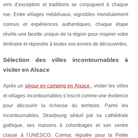
vins d’exception et traditions se conjuguent à chaque
rue. Entre villages médiévaux, vignobles mondialement
connus et expériences authentiques, chaque étape
révèle une facette unique de la région pour inspirer votre
itinéraire et répondre à toutes vos envies de découvertes.
Sélection des villes incontournables à
visiter en Alsace
Après un
séjour en camping en Alsace
, visiter les villes
et villages incontournables s’inscrit comme une évidence
pour découvrir la richesse du territoire. Parmi les
incontournables, Strasbourg séduit par sa cathédrale
gothique, ses maisons à colombages et son
centre
classé à l’UNESCO. Colmar, réputée pour la Petite