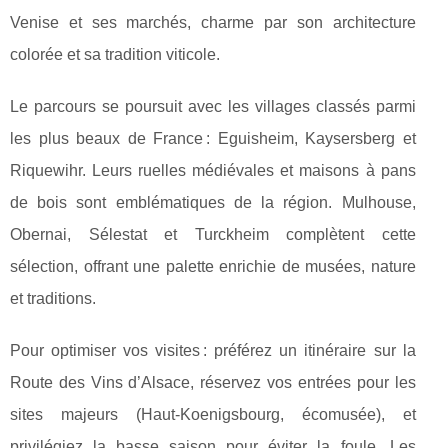
Venise et ses marchés, charme par son architecture
colorée et sa tradition viticole.
Le parcours se poursuit avec les villages classés parmi
les plus beaux de France : Eguisheim, Kaysersberg et
Riquewihr. Leurs ruelles médiévales et maisons à pans
de bois sont emblématiques de la région. Mulhouse,
Obernai, Sélestat et Turckheim complètent cette
sélection, offrant une palette enrichie de musées, nature
et traditions.
Pour optimiser vos visites : préférez un itinéraire sur la
Route des Vins d’Alsace, réservez vos entrées pour les
sites majeurs (Haut-Koenigsbourg, écomusée), et
privilégiez la basse saison pour éviter la foule. Les