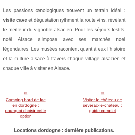
Les passions œnologiques trouvent un terrain idéal :
visite cave
et dégustation rythment la route vins, révélant
le meilleur du vignoble alsacien. Pour les séjours festifs,
noël Alsace s’impose avec ses marchés noel
légendaires. Les musées racontent quant à eux l’histoire
et la culture alsace à travers chaque village alsacien et
chaque ville à visiter en Alsace.
Camping bord de lac
Visiter le château de
en dordogne :
sévérac-le-château :
pourquoi choisir cette
guide complet
option
Locations dordogne : dernière publications.